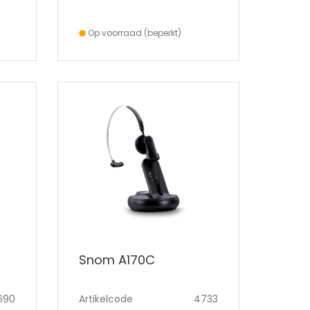
Op voorraad (beperkt)
Snom A170C
690
Artikelcode
4733