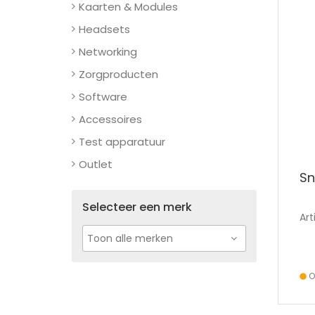
Kaarten & Modules
Headsets
Networking
Zorgproducten
Software
Accessoires
Test apparatuur
Outlet
S
Selecteer een merk
Art
O