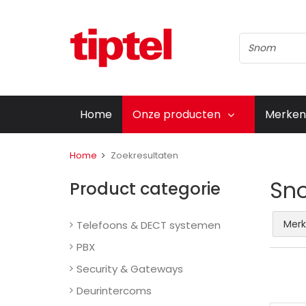
Home
Onze producten
Merken
Home
Zoekresultaten
Sn
Product categorie
Merk
Telefoons & DECT systemen
PBX
Security & Gateways
Deurintercoms