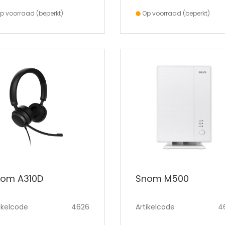
p voorraad (beperkt)
Op voorraad (beperkt)
om A310D
Snom M500
ikelcode
4626
Artikelcode
4