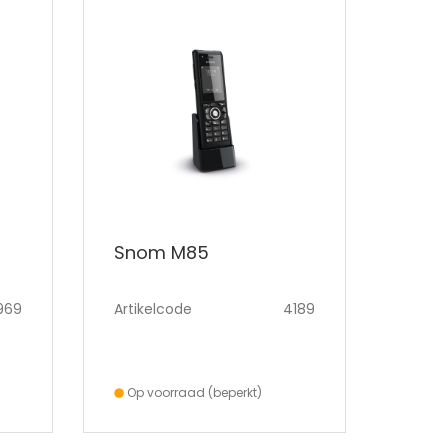
Snom M85
969
Artikelcode
4189
Op voorraad (beperkt)