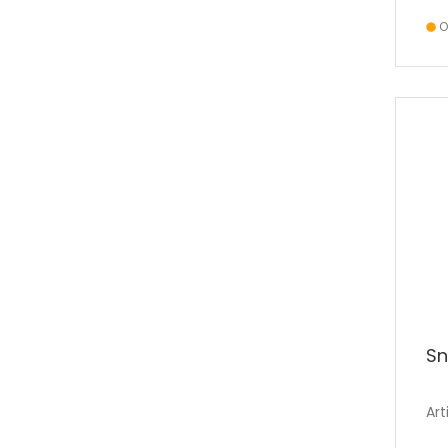
O
Sn
Art