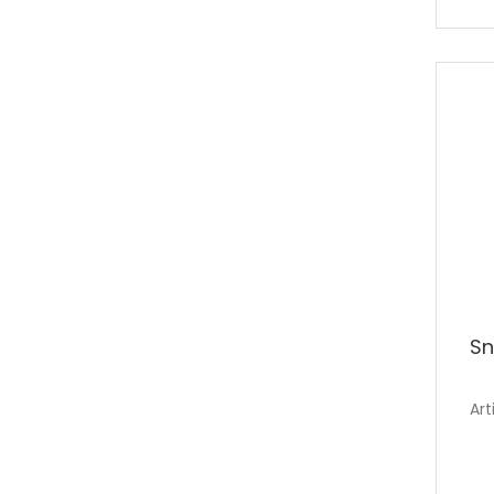
S
Art