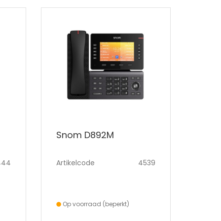
Snom D892M
444
Artikelcode
4539
Op voorraad (beperkt)