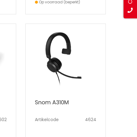
Op voorraad (beperkt)
Snom A310M
602
Artikelcode
4624