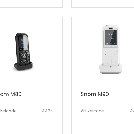
nom M80
Snom M90
ikelcode
4424
Artikelcode
4